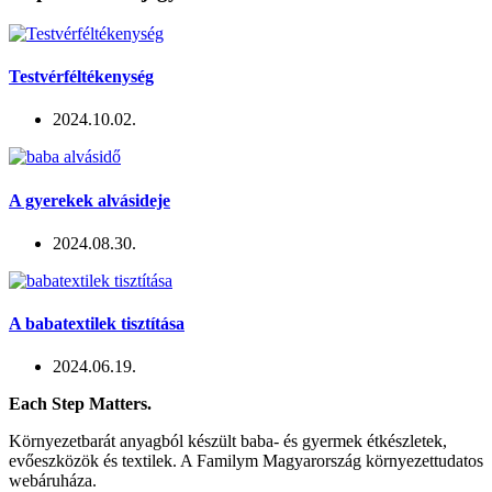
Testvérféltékenység
2024.10.02.
A gyerekek alvásideje
2024.08.30.
A babatextilek tisztítása
2024.06.19.
Each Step Matters.
Környezetbarát anyagból készült baba- és gyermek étkészletek,
evőeszközök és textilek. A Familym Magyarország környezettudatos
webáruháza.