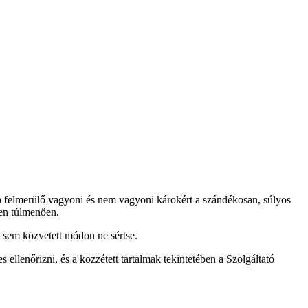
án felmerülő vagyoni és nem vagyoni károkért a szándékosan, súlyos
gen túlmenően.
 sem közvetett módon ne sértse.
s ellenőrizni, és a közzétett tartalmak tekintetében a Szolgáltató