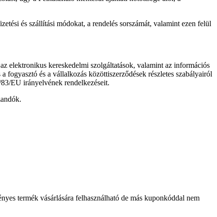
tési és szállítási módokat, a rendelés sorszámát, valamint ezen felül
 az elektronikus kereskedelmi szolgáltatások, valamint az információs
fogyasztó és a vállalkozás közöttiszerződések részletes szabályairól
11/83/EU irányelvének rendelkezéseit.
zandók.
zményes termék vásárlására felhasználható de más kuponkóddal nem