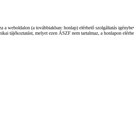
a a weboldalon (a továbbiakban: honlap) elérhető szolgáltatás igénybeve
nikai tájékoztatást, melyet ezen ÁSZF nem tartalmaz, a honlapon elérhető