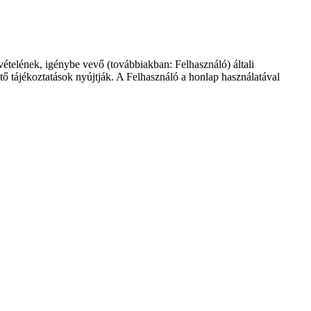
́telének, igénybe vevő (továbbiakban: Felhasználó) általi
 tájékoztatások nyújtják. A Felhasználó a honlap használatával