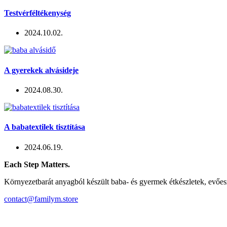
Testvérféltékenység
2024.10.02.
A gyerekek alvásideje
2024.08.30.
A babatextilek tisztítása
2024.06.19.
Each Step Matters.
Környezetbarát anyagból készült baba- és gyermek étkészletek, evőe
contact@familym.store