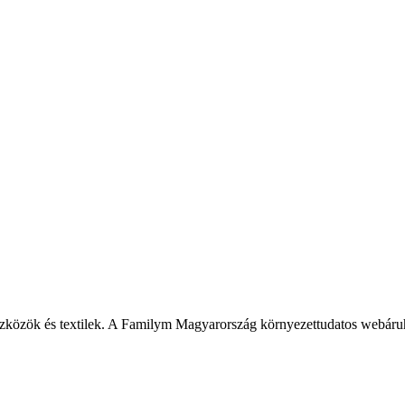
szközök és textilek. A Familym Magyarország környezettudatos webáru