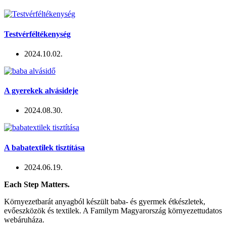
Testvérféltékenység
2024.10.02.
A gyerekek alvásideje
2024.08.30.
A babatextilek tisztítása
2024.06.19.
Each Step Matters.
Környezetbarát anyagból készült baba- és gyermek étkészletek,
evőeszközök és textilek. A Familym Magyarország környezettudatos
webáruháza.