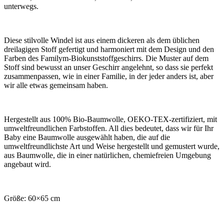
unterwegs.
Diese stilvolle Windel ist aus einem dickeren als dem üblichen
dreilagigen Stoff gefertigt und harmoniert mit dem Design und den
Farben des Familym-Biokunststoffgeschirrs. Die Muster auf dem
Stoff sind bewusst an unser Geschirr angelehnt, so dass sie perfekt
zusammenpassen, wie in einer Familie, in der jeder anders ist, aber
wir alle etwas gemeinsam haben.
Hergestellt aus 100% Bio-Baumwolle, OEKO-TEX-zertifiziert, mit
umweltfreundlichen Farbstoffen. All dies bedeutet, dass wir für Ihr
Baby eine Baumwolle ausgewählt haben, die auf die
umweltfreundlichste Art und Weise hergestellt und gemustert wurde,
aus Baumwolle, die in einer natürlichen, chemiefreien Umgebung
angebaut wird.
Größe: 60×65 cm