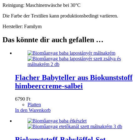
Reinigung: Maschinenwäsche bei 30°C
Die Farbe der Textilien kann produktionsbedingt variieren.
Hersteller: Familym
Das könnte dir auch gefallen …
Flacher Babyteller aus Biokunststoff
himbeercreme-salbei
6790
Ft
Platten
In den Warenkorb
Biokunststoff-Babylöffel-Set