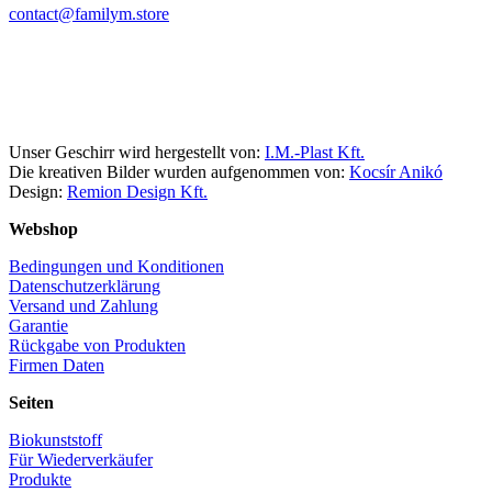
contact@familym.store
Facebook
Instagram
Unser Geschirr wird hergestellt von:
I.M.-Plast Kft.
Die kreativen Bilder wurden aufgenommen von:
Kocsír Anikó
Design:
Remion Design Kft.
Webshop
Bedingungen und Konditionen
Datenschutzerklärung
Versand und Zahlung
Garantie
Rückgabe von Produkten
Firmen Daten
Seiten
Biokunststoff
Für Wiederverkäufer
Produkte