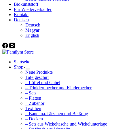
Biokunststoff
Für Wiederverkäufer
Kontakt
Deutsch
Deutsch
Magyar
English
Startseite
Shop
Neue Produkte
Tafelgeschirr
– Löffel und Gabel
– Trinklernbecher und Kinderbecher
– Sets
– Platten
– Zubehör
Textilien
– Bandana-Lätzchen und Beißring
– Decken
– Sets aus Wickeltasche und Wickelunterlage