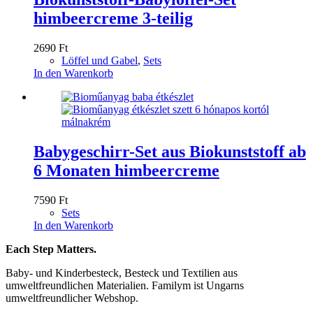
himbeercreme 3-teilig
2690
Ft
Löffel und Gabel
,
Sets
In den Warenkorb
Babygeschirr-Set aus Biokunststoff ab
6 Monaten himbeercreme
7590
Ft
Sets
In den Warenkorb
Each Step Matters.
Baby- und Kinderbesteck, Besteck und Textilien aus
umweltfreundlichen Materialien. Familym ist Ungarns
umweltfreundlicher Webshop.