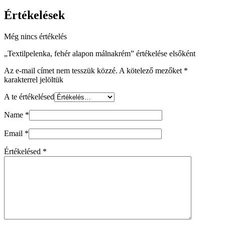
Értékelések
Még nincs értékelés
„Textilpelenka, fehér alapon málnakrém” értékelése elsőként
Az e-mail címet nem tesszük közzé.
A kötelező mezőket
*
karakterrel jelöltük
A te értékelésed
Name
*
Email
*
Értékelésed
*