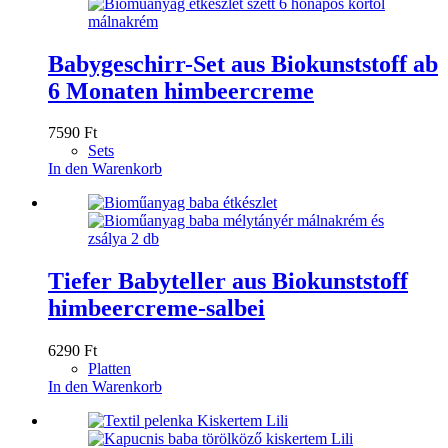
Babygeschirr-Set aus Biokunststoff ab
6 Monaten himbeercreme
7590
Ft
Sets
In den Warenkorb
Tiefer Babyteller aus Biokunststoff
himbeercreme-salbei
6290
Ft
Platten
In den Warenkorb