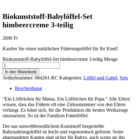
Biokunststoff-Babylöffel-Set
himbeercreme 3-teilig
2690
Ft
Kaufen Sie einen natürlichen Fütterungslöffel für Ihr Kind!
Biokunststoff-Babylöffel-Set himbeercreme 3-teilig Menge
In den Warenkorb
Artikelnummer:
084261-RC
Kategorien:
Löffel und Gabel
,
Sets
Beschreibung
“Ein Löffelchen für Mama. Ein Löffelchen für Papa.“ Alle Eltern
wissen, dass das Füttern oft eine Zirkusnummer von den Eltern
verlangt. Es lohnt sich, für die Produktion die besten Werkzeuge
einzusetzen. So ist der Familym Futterlöffel.
Der aus umweltfreundlichem Kunststoff hergestellte
Babynahrungslöffel ist leicht und ergonomisch geformt. Seine
abgerundeten Kanten sind sicher für Babys, auch wenn sie ihn