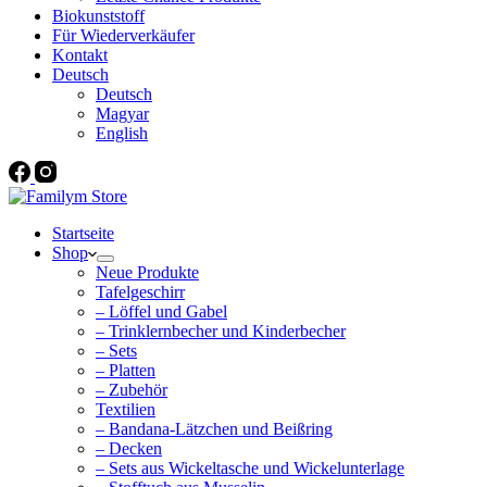
Biokunststoff
Für Wiederverkäufer
Kontakt
Deutsch
Deutsch
Magyar
English
Startseite
Shop
Neue Produkte
Tafelgeschirr
– Löffel und Gabel
– Trinklernbecher und Kinderbecher
– Sets
– Platten
– Zubehör
Textilien
– Bandana-Lätzchen und Beißring
– Decken
– Sets aus Wickeltasche und Wickelunterlage