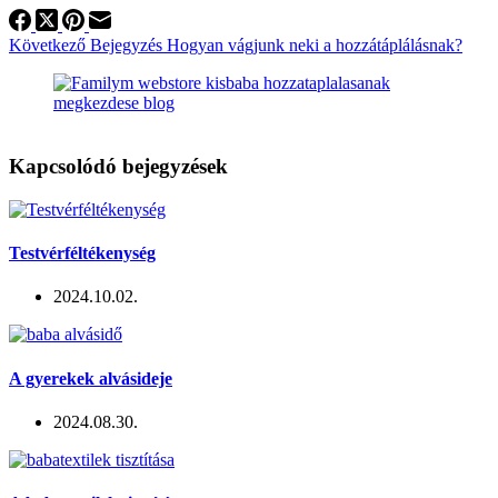
Következő
Bejegyzés
Hogyan vágjunk neki a hozzátáplálásnak?
Kapcsolódó bejegyzések
Testvérféltékenység
2024.10.02.
A gyerekek alvásideje
2024.08.30.