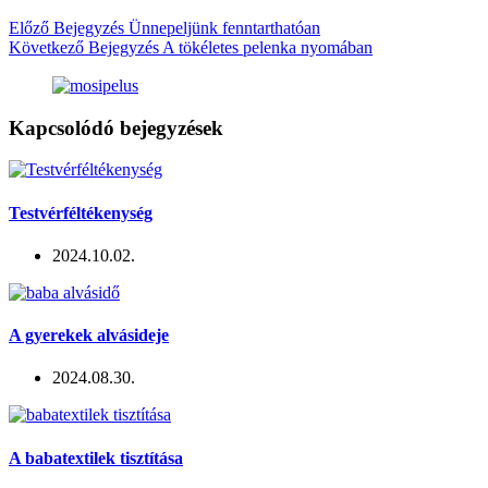
Előző
Bejegyzés
Ünnepeljünk fenntarthatóan
Következő
Bejegyzés
A tökéletes pelenka nyomában
Kapcsolódó bejegyzések
Testvérféltékenység
2024.10.02.
A gyerekek alvásideje
2024.08.30.
A babatextilek tisztítása