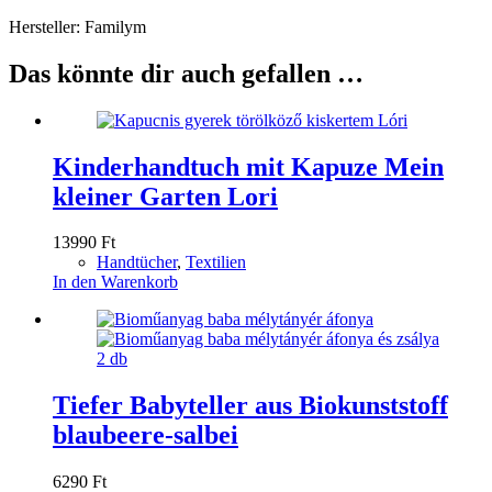
Hersteller: Familym
Das könnte dir auch gefallen …
Kinderhandtuch mit Kapuze Mein
kleiner Garten Lori
13990
Ft
Handtücher
,
Textilien
In den Warenkorb
Tiefer Babyteller aus Biokunststoff
blaubeere-salbei
6290
Ft