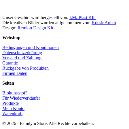
Unser Geschirr wird hergestellt von:
I.M.-Plast Kft.
Die kreativen Bilder wurden aufgenommen von:
Kocsír Anikó
Design:
Remion Design Kft.
Webshop
Bedingungen und Konditionen
Datenschutzerklärung
Versand und Zahlung
Garantie
Rückgabe von Produkten
Firmen Daten
Seiten
Biokunststoff
Für Wiederverkäufer
Produkte
Mein Konto
Warenkorb
© 2026 - Familym Store. Alle Rechte vorbehalten.