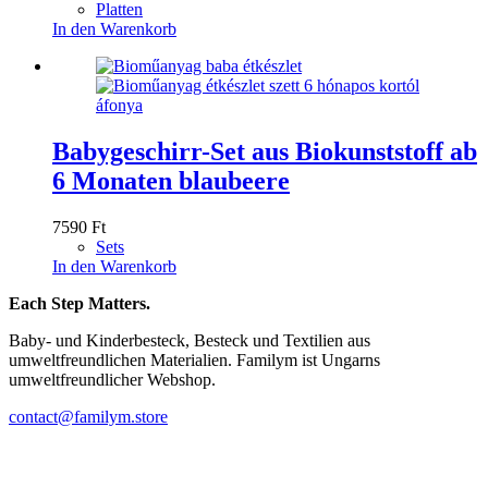
Platten
In den Warenkorb
Babygeschirr-Set aus Biokunststoff ab
6 Monaten blaubeere
7590
Ft
Sets
In den Warenkorb
Each Step Matters.
Baby- und Kinderbesteck, Besteck und Textilien aus
umweltfreundlichen Materialien. Familym ist Ungarns
umweltfreundlicher Webshop.
contact@familym.store
Facebook
Instagram