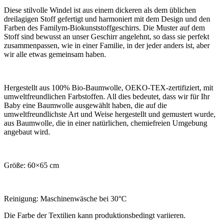
Diese stilvolle Windel ist aus einem dickeren als dem üblichen
dreilagigen Stoff gefertigt und harmoniert mit dem Design und den
Farben des Familym-Biokunststoffgeschirrs. Die Muster auf dem
Stoff sind bewusst an unser Geschirr angelehnt, so dass sie perfekt
zusammenpassen, wie in einer Familie, in der jeder anders ist, aber
wir alle etwas gemeinsam haben.
Hergestellt aus 100% Bio-Baumwolle, OEKO-TEX-zertifiziert, mit
umweltfreundlichen Farbstoffen. All dies bedeutet, dass wir für Ihr
Baby eine Baumwolle ausgewählt haben, die auf die
umweltfreundlichste Art und Weise hergestellt und gemustert wurde,
aus Baumwolle, die in einer natürlichen, chemiefreien Umgebung
angebaut wird.
Größe: 60×65 cm
Reinigung: Maschinenwäsche bei 30°C
Die Farbe der Textilien kann produktionsbedingt variieren.