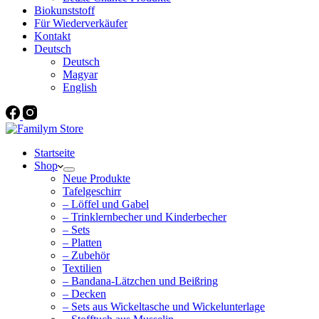
Biokunststoff
Für Wiederverkäufer
Kontakt
Deutsch
Deutsch
Magyar
English
Startseite
Shop
Neue Produkte
Tafelgeschirr
– Löffel und Gabel
– Trinklernbecher und Kinderbecher
– Sets
– Platten
– Zubehör
Textilien
– Bandana-Lätzchen und Beißring
– Decken
– Sets aus Wickeltasche und Wickelunterlage