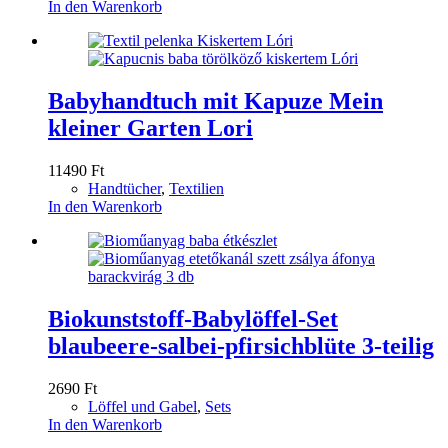
In den Warenkorb
Babyhandtuch mit Kapuze Mein
kleiner Garten Lori
11490
Ft
Handtücher
,
Textilien
In den Warenkorb
Biokunststoff-Babylöffel-Set
blaubeere-salbei-pfirsichblüte 3-teilig
2690
Ft
Löffel und Gabel
,
Sets
In den Warenkorb