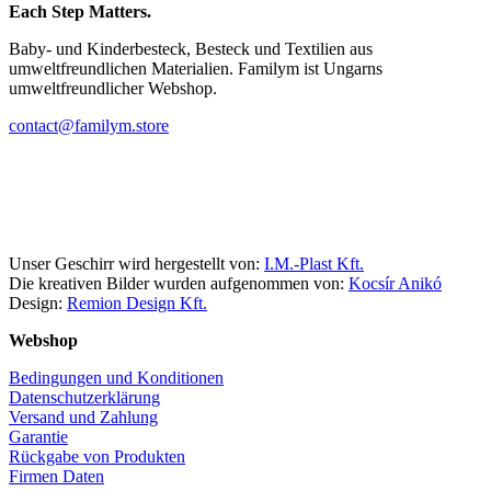
Each Step Matters.
Baby- und Kinderbesteck, Besteck und Textilien aus
umweltfreundlichen Materialien. Familym ist Ungarns
umweltfreundlicher Webshop.
contact@familym.store
Facebook
Instagram
Unser Geschirr wird hergestellt von:
I.M.-Plast Kft.
Die kreativen Bilder wurden aufgenommen von:
Kocsír Anikó
Design:
Remion Design Kft.
Webshop
Bedingungen und Konditionen
Datenschutzerklärung
Versand und Zahlung
Garantie
Rückgabe von Produkten
Firmen Daten