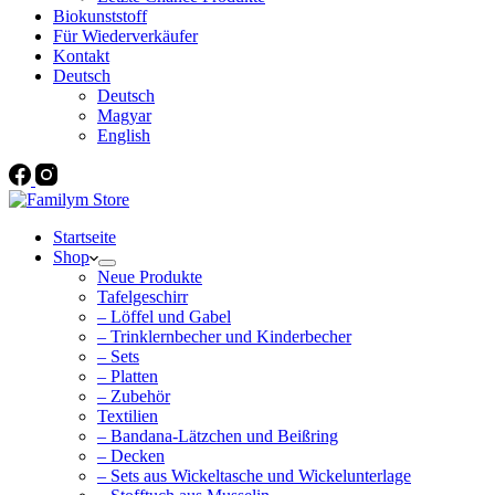
Biokunststoff
Für Wiederverkäufer
Kontakt
Deutsch
Deutsch
Magyar
English
Startseite
Shop
Neue Produkte
Tafelgeschirr
– Löffel und Gabel
– Trinklernbecher und Kinderbecher
– Sets
– Platten
– Zubehör
Textilien
– Bandana-Lätzchen und Beißring
– Decken
– Sets aus Wickeltasche und Wickelunterlage