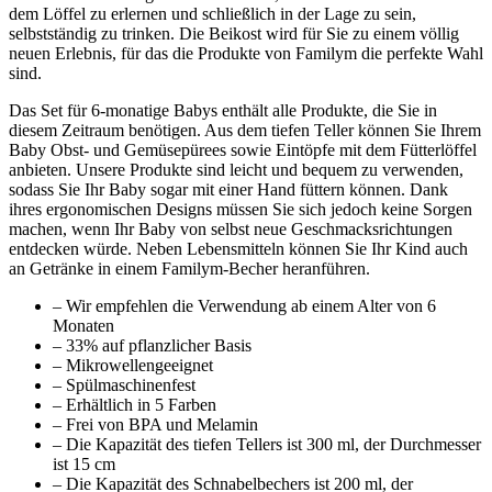
dem Löffel zu erlernen und schließlich in der Lage zu sein,
selbstständig zu trinken. Die Beikost wird für Sie zu einem völlig
neuen Erlebnis, für das die Produkte von Familym die perfekte Wahl
sind.
Das Set für 6-monatige Babys enthält alle Produkte, die Sie in
diesem Zeitraum benötigen. Aus dem tiefen Teller können Sie Ihrem
Baby Obst- und Gemüsepürees sowie Eintöpfe mit dem Fütterlöffel
anbieten. Unsere Produkte sind leicht und bequem zu verwenden,
sodass Sie Ihr Baby sogar mit einer Hand füttern können. Dank
ihres ergonomischen Designs müssen Sie sich jedoch keine Sorgen
machen, wenn Ihr Baby von selbst neue Geschmacksrichtungen
entdecken würde. Neben Lebensmitteln können Sie Ihr Kind auch
an Getränke in einem Familym-Becher heranführen.
– Wir empfehlen die Verwendung ab einem Alter von 6
Monaten
– 33% auf pflanzlicher Basis
– Mikrowellengeeignet
– Spülmaschinenfest
– Erhältlich in 5 Farben
– Frei von BPA und Melamin
– Die Kapazität des tiefen Tellers ist 300 ml, der Durchmesser
ist 15 cm
– Die Kapazität des Schnabelbechers ist 200 ml, der