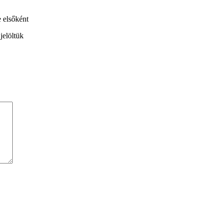
 elsőként
jelöltük