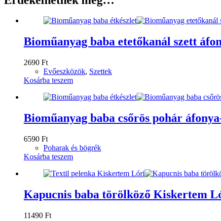
Bioműanyag baba etetőkanál szett áfon
2690
Ft
Evőeszközök
,
Szettek
Kosárba teszem
Bioműanyag baba csőrös pohár áfonya
6590
Ft
Poharak és bögrék
Kosárba teszem
Kapucnis baba törölköző Kiskertem L
11490
Ft