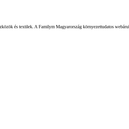
szközök és textilek. A Familym Magyarország környezettudatos webáru