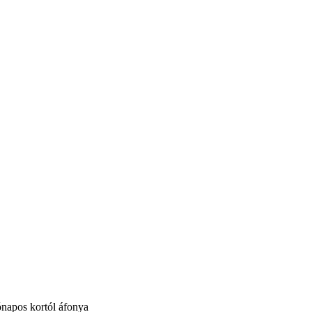
ónapos kortól áfonya