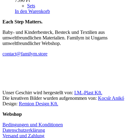
7590
Ft
Sets
In den Warenkorb
Each Step Matters.
Baby- und Kinderbesteck, Besteck und Textilien aus
umweltfreundlichen Materialien. Familym ist Ungarns
umweltfreundlicher Webshop.
contact@familym.store
Facebook
Instagram
Unser Geschirr wird hergestellt von:
I.M.-Plast Kft.
Die kreativen Bilder wurden aufgenommen von:
Kocsír Anikó
Design:
Remion Design Kft.
Webshop
Bedingungen und Konditionen
Datenschutzerklärung
Versand und Zahlung