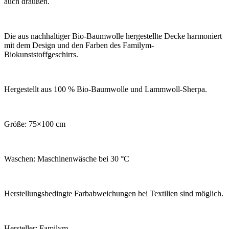
auch draußen.
Die aus nachhaltiger Bio-Baumwolle hergestellte Decke harmoniert
mit dem Design und den Farben des Familym-
Biokunststoffgeschirrs.
Hergestellt aus 100 % Bio-Baumwolle und Lammwoll-Sherpa.
Größe: 75×100 cm
Waschen: Maschinenwäsche bei 30 °C
Herstellungsbedingte Farbabweichungen bei Textilien sind möglich.
Hersteller: Familym