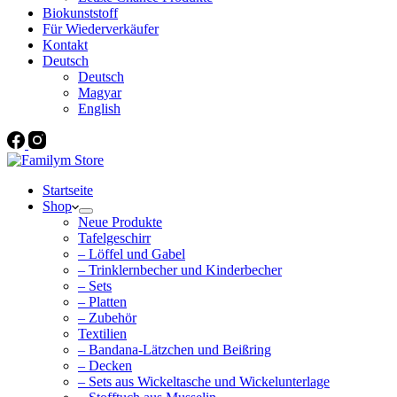
Biokunststoff
Für Wiederverkäufer
Kontakt
Deutsch
Deutsch
Magyar
English
Startseite
Shop
Neue Produkte
Tafelgeschirr
– Löffel und Gabel
– Trinklernbecher und Kinderbecher
– Sets
– Platten
– Zubehör
Textilien
– Bandana-Lätzchen und Beißring
– Decken
– Sets aus Wickeltasche und Wickelunterlage