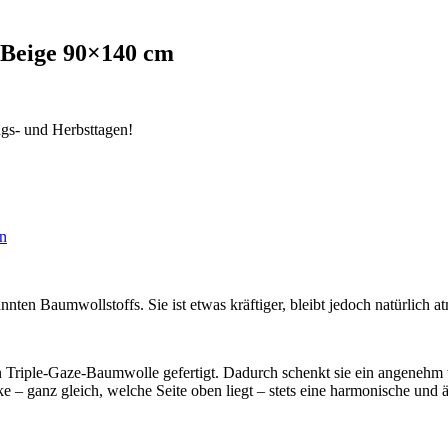
 Beige 90×140 cm
ngs- und Herbsttagen!
en
annten Baumwollstoffs. Sie ist etwas kräftiger, bleibt jedoch natürlich
Triple-Gaze-Baumwolle gefertigt. Dadurch schenkt sie ein angenehm w
 – ganz gleich, welche Seite oben liegt – stets eine harmonische und äs