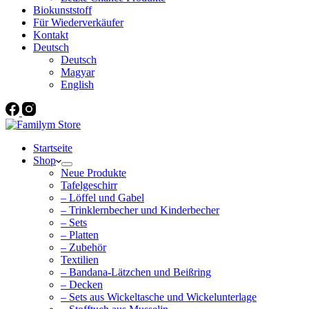
Biokunststoff
Für Wiederverkäufer
Kontakt
Deutsch
Deutsch
Magyar
English
Startseite
Shop
Neue Produkte
Tafelgeschirr
– Löffel und Gabel
– Trinklernbecher und Kinderbecher
– Sets
– Platten
– Zubehör
Textilien
– Bandana-Lätzchen und Beißring
– Decken
– Sets aus Wickeltasche und Wickelunterlage