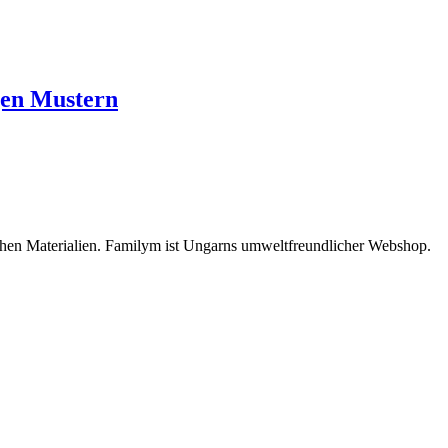
gen Mustern
chen Materialien. Familym ist Ungarns umweltfreundlicher Webshop.