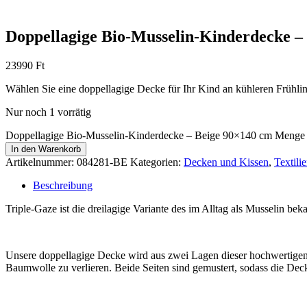
Doppellagige Bio-Musselin-Kinderdecke –
23990
Ft
Wählen Sie eine doppellagige Decke für Ihr Kind an kühleren Frühli
Nur noch 1 vorrätig
Doppellagige Bio-Musselin-Kinderdecke – Beige 90×140 cm Menge
In den Warenkorb
Artikelnummer:
084281-BE
Kategorien:
Decken und Kissen
,
Textili
Beschreibung
Triple-Gaze ist die dreilagige Variante des im Alltag als Musselin bek
Unsere doppellagige Decke wird aus zwei Lagen dieser hochwertigen 
Baumwolle zu verlieren. Beide Seiten sind gemustert, sodass die Decke