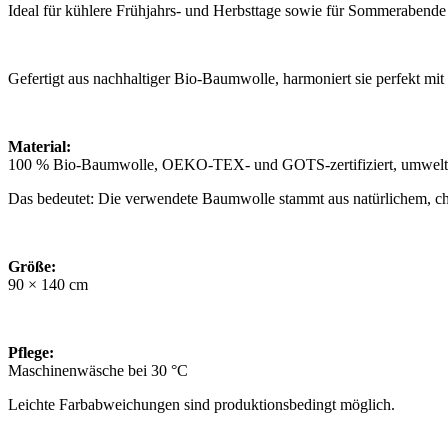
Ideal für kühlere Frühjahrs- und Herbsttage sowie für Sommerabende
Gefertigt aus nachhaltiger Bio-Baumwolle, harmoniert sie perfekt m
Material:
100 % Bio-Baumwolle, OEKO-TEX- und GOTS-zertifiziert, umweltfr
Das bedeutet: Die verwendete Baumwolle stammt aus natürlichem, ch
Größe:
90 × 140 cm
Pflege:
Maschinenwäsche bei 30 °C
Leichte Farbabweichungen sind produktionsbedingt möglich.