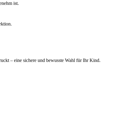
enehm ist.
ktion.
ckt – eine sichere und bewusste Wahl für Ihr Kind.