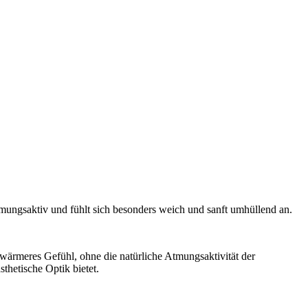
 atmungsaktiv und fühlt sich besonders weich und sanft umhüllend an.
ärmeres Gefühl, ohne die natürliche Atmungsaktivität der
thetische Optik bietet.