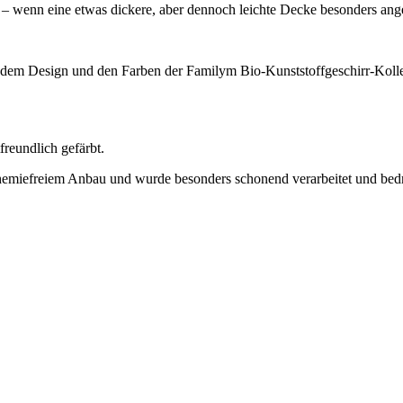
 – wenn eine etwas dickere, aber dennoch leichte Decke besonders ang
it dem Design und den Farben der Familym Bio-Kunststoffgeschirr-Kolle
eundlich gefärbt.
emiefreiem Anbau und wurde besonders schonend verarbeitet und bedru