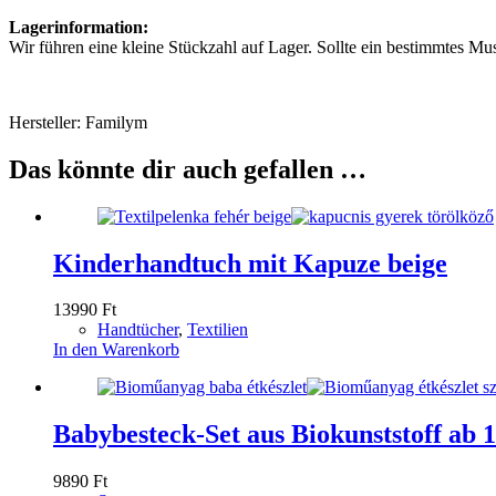
Lagerinformation:
Wir führen eine kleine Stückzahl auf Lager. Sollte ein bestimmtes Mus
Hersteller: Familym
Das könnte dir auch gefallen …
Kinderhandtuch mit Kapuze beige
13990
Ft
Handtücher
,
Textilien
In den Warenkorb
Babybesteck-Set aus Biokunststoff ab 
9890
Ft