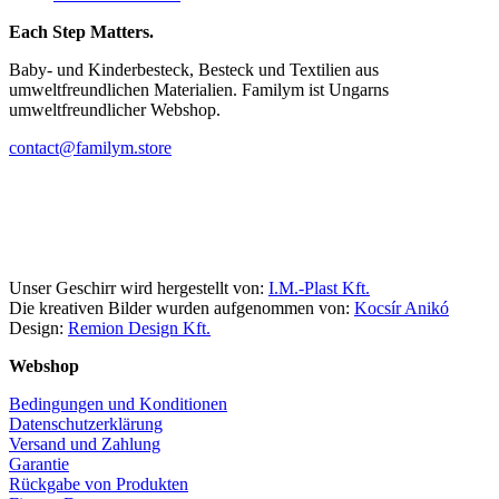
Each Step Matters.
Baby- und Kinderbesteck, Besteck und Textilien aus
umweltfreundlichen Materialien. Familym ist Ungarns
umweltfreundlicher Webshop.
contact@familym.store
Facebook
Instagram
Unser Geschirr wird hergestellt von:
I.M.-Plast Kft.
Die kreativen Bilder wurden aufgenommen von:
Kocsír Anikó
Design:
Remion Design Kft.
Webshop
Bedingungen und Konditionen
Datenschutzerklärung
Versand und Zahlung
Garantie
Rückgabe von Produkten