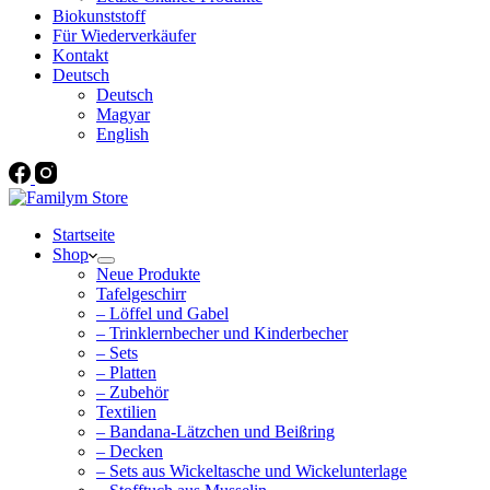
Biokunststoff
Für Wiederverkäufer
Kontakt
Deutsch
Deutsch
Magyar
English
Startseite
Shop
Neue Produkte
Tafelgeschirr
– Löffel und Gabel
– Trinklernbecher und Kinderbecher
– Sets
– Platten
– Zubehör
Textilien
– Bandana-Lätzchen und Beißring
– Decken
– Sets aus Wickeltasche und Wickelunterlage