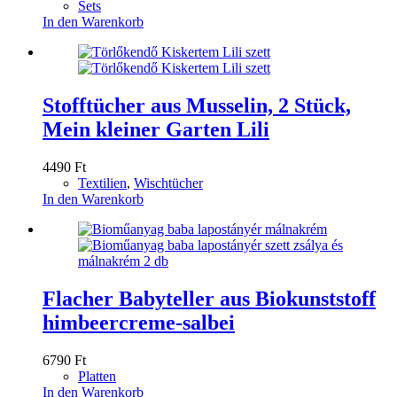
Sets
In den Warenkorb
Stofftücher aus Musselin, 2 Stück,
Mein kleiner Garten Lili
4490
Ft
Textilien
,
Wischtücher
In den Warenkorb
Flacher Babyteller aus Biokunststoff
himbeercreme-salbei
6790
Ft
Platten
In den Warenkorb