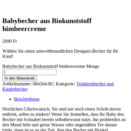
Babybecher aus Biokunststoff
himbeercreme
2690
Ft
Wählen Sie einen umweltfreundlichen Designer-Becher für Ihr
Kind!
Babybecher aus Biokunststoff himbeercreme Menge
In den Warenkorb
Artikelnummer:
084264-RC
Kategorie:
Trinklernbecher und
Kinderbecher
Beschreibung
Herzlichen Glückwunsch, Sie sind nur noch einen Schritt davon
entfernt, selbst zu trinken! Wenn Sie feststellen, dass Ihr Baby den
Becher mit Schnabel bereits selbstbewusst nutzt, ihn problemlos an
den Mund hebt und gerne Wasser oder ungesüßten Tee daraus
trinkt, dann ist es an der Zeit, ihm den Becher mit Henkel