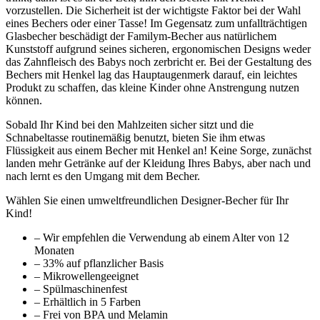
vorzustellen. Die Sicherheit ist der wichtigste Faktor bei der Wahl
eines Bechers oder einer Tasse! Im Gegensatz zum unfallträchtigen
Glasbecher beschädigt der Familym-Becher aus natürlichem
Kunststoff aufgrund seines sicheren, ergonomischen Designs weder
das Zahnfleisch des Babys noch zerbricht er. Bei der Gestaltung des
Bechers mit Henkel lag das Hauptaugenmerk darauf, ein leichtes
Produkt zu schaffen, das kleine Kinder ohne Anstrengung nutzen
können.
Sobald Ihr Kind bei den Mahlzeiten sicher sitzt und die
Schnabeltasse routinemäßig benutzt, bieten Sie ihm etwas
Flüssigkeit aus einem Becher mit Henkel an! Keine Sorge, zunächst
landen mehr Getränke auf der Kleidung Ihres Babys, aber nach und
nach lernt es den Umgang mit dem Becher.
Wählen Sie einen umweltfreundlichen Designer-Becher für Ihr
Kind!
– Wir empfehlen die Verwendung ab einem Alter von 12
Monaten
– 33% auf pflanzlicher Basis
– Mikrowellengeeignet
– Spülmaschinenfest
– Erhältlich in 5 Farben
– Frei von BPA und Melamin