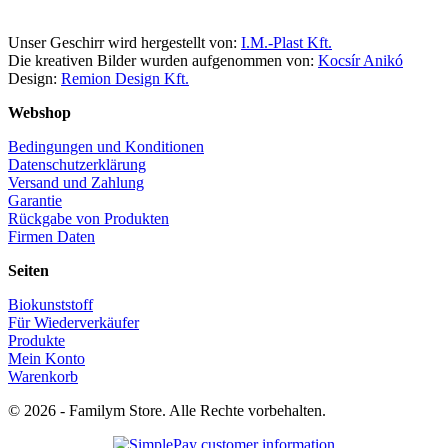
Unser Geschirr wird hergestellt von:
I.M.-Plast Kft.
Die kreativen Bilder wurden aufgenommen von:
Kocsír Anikó
Design:
Remion Design Kft.
Webshop
Bedingungen und Konditionen
Datenschutzerklärung
Versand und Zahlung
Garantie
Rückgabe von Produkten
Firmen Daten
Seiten
Biokunststoff
Für Wiederverkäufer
Produkte
Mein Konto
Warenkorb
© 2026 - Familym Store. Alle Rechte vorbehalten.