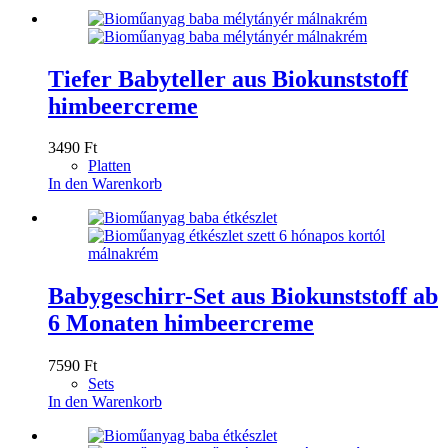
Tiefer Babyteller aus Biokunststoff
himbeercreme
3490
Ft
Platten
In den Warenkorb
Babygeschirr-Set aus Biokunststoff ab
6 Monaten himbeercreme
7590
Ft
Sets
In den Warenkorb