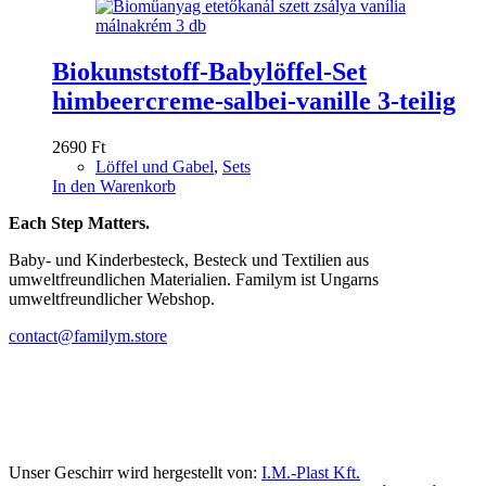
Biokunststoff-Babylöffel-Set
himbeercreme-salbei-vanille 3-teilig
2690
Ft
Löffel und Gabel
,
Sets
In den Warenkorb
Each Step Matters.
Baby- und Kinderbesteck, Besteck und Textilien aus
umweltfreundlichen Materialien. Familym ist Ungarns
umweltfreundlicher Webshop.
contact@familym.store
Facebook
Instagram
Unser Geschirr wird hergestellt von:
I.M.-Plast Kft.