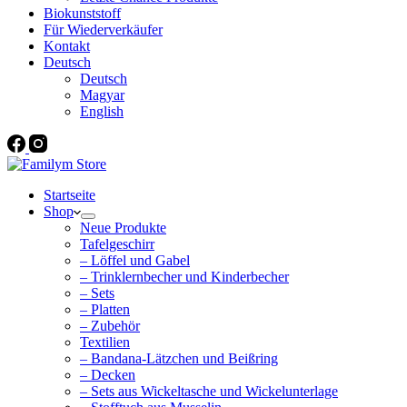
Biokunststoff
Für Wiederverkäufer
Kontakt
Deutsch
Deutsch
Magyar
English
Startseite
Shop
Neue Produkte
Tafelgeschirr
– Löffel und Gabel
– Trinklernbecher und Kinderbecher
– Sets
– Platten
– Zubehör
Textilien
– Bandana-Lätzchen und Beißring
– Decken
– Sets aus Wickeltasche und Wickelunterlage