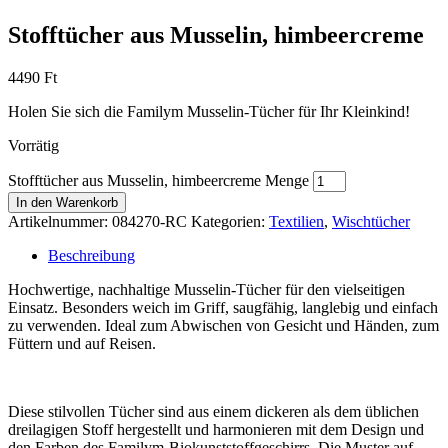
Stofftücher aus Musselin, himbeercreme
4490
Ft
Holen Sie sich die Familym Musselin-Tücher für Ihr Kleinkind!
Vorrätig
Stofftücher aus Musselin, himbeercreme Menge
In den Warenkorb
Artikelnummer:
084270-RC
Kategorien:
Textilien
,
Wischtücher
Beschreibung
Hochwertige, nachhaltige Musselin-Tücher für den vielseitigen
Einsatz. Besonders weich im Griff, saugfähig, langlebig und einfach
zu verwenden. Ideal zum Abwischen von Gesicht und Händen, zum
Füttern und auf Reisen.
Diese stilvollen Tücher sind aus einem dickeren als dem üblichen
dreilagigen Stoff hergestellt und harmonieren mit dem Design und
den Farben des Familym-Biokunststoffgeschirrs. Die Muster auf