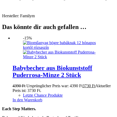
Hersteller: Familym
Das könnte dir auch gefallen …
-15%
Babybecher aus Biokunststoff
Puderrosa-Minze 2 Stück
4390
Ft
Ursprünglicher Preis war: 4390 Ft
3730
Ft
Aktueller
Preis ist: 3730 Ft.
Letzte Chance Produkte
In den Warenkorb
Each Step Matters.