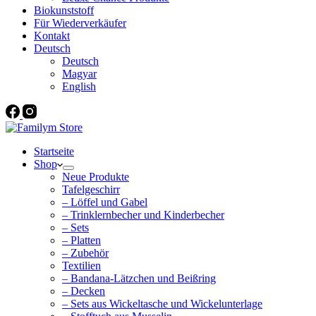
Biokunststoff
Für Wiederverkäufer
Kontakt
Deutsch
Deutsch
Magyar
English
Startseite
Shop
Neue Produkte
Tafelgeschirr
– Löffel und Gabel
– Trinklernbecher und Kinderbecher
– Sets
– Platten
– Zubehör
Textilien
– Bandana-Lätzchen und Beißring
– Decken
– Sets aus Wickeltasche und Wickelunterlage