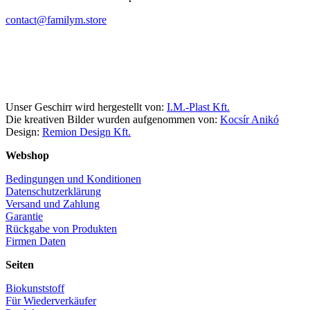
contact@familym.store
Facebook
Instagram
Unser Geschirr wird hergestellt von:
I.M.-Plast Kft.
Die kreativen Bilder wurden aufgenommen von:
Kocsír Anikó
Design:
Remion Design Kft.
Webshop
Bedingungen und Konditionen
Datenschutzerklärung
Versand und Zahlung
Garantie
Rückgabe von Produkten
Firmen Daten
Seiten
Biokunststoff
Für Wiederverkäufer