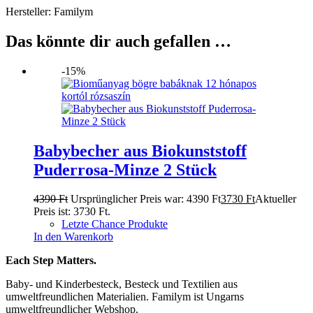
Hersteller: Familym
Das könnte dir auch gefallen …
-15%
Babybecher aus Biokunststoff
Puderrosa-Minze 2 Stück
4390
Ft
Ursprünglicher Preis war: 4390 Ft
3730
Ft
Aktueller
Preis ist: 3730 Ft.
Letzte Chance Produkte
In den Warenkorb
Each Step Matters.
Baby- und Kinderbesteck, Besteck und Textilien aus
umweltfreundlichen Materialien. Familym ist Ungarns
umweltfreundlicher Webshop.