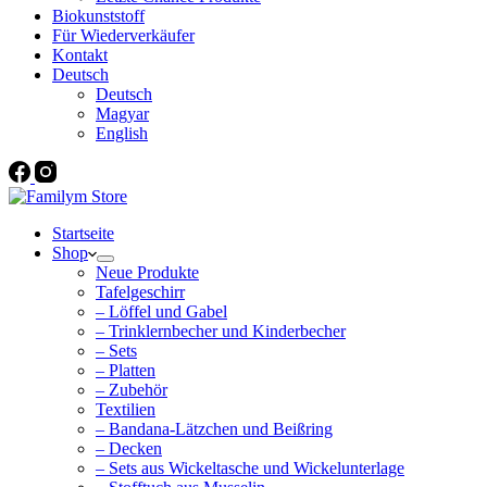
Biokunststoff
Für Wiederverkäufer
Kontakt
Deutsch
Deutsch
Magyar
English
Startseite
Shop
Neue Produkte
Tafelgeschirr
– Löffel und Gabel
– Trinklernbecher und Kinderbecher
– Sets
– Platten
– Zubehör
Textilien
– Bandana-Lätzchen und Beißring
– Decken
– Sets aus Wickeltasche und Wickelunterlage