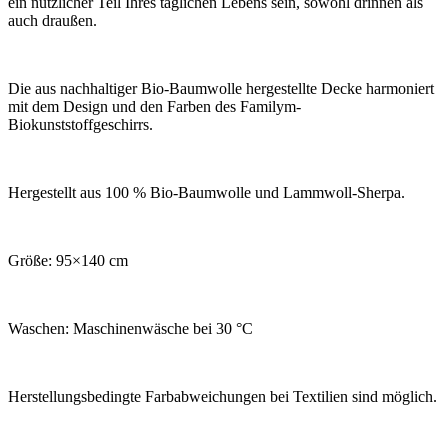
ein nützlicher Teil Ihres täglichen Lebens sein, sowohl drinnen als
auch draußen.
Die aus nachhaltiger Bio-Baumwolle hergestellte Decke harmoniert
mit dem Design und den Farben des Familym-
Biokunststoffgeschirrs.
Hergestellt aus 100 % Bio-Baumwolle und Lammwoll-Sherpa.
Größe: 95×140 cm
Waschen: Maschinenwäsche bei 30 °C
Herstellungsbedingte Farbabweichungen bei Textilien sind möglich.