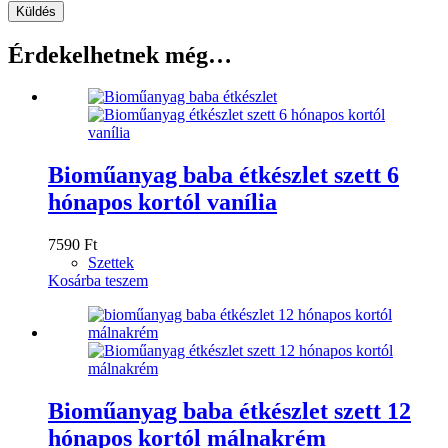
Küldés
Érdekelhetnek még…
Bioműanyag baba étkészlet szett 6
hónapos kortól vanília
7590
Ft
Szettek
Kosárba teszem
Bioműanyag baba étkészlet szett 12
hónapos kortól málnakrém