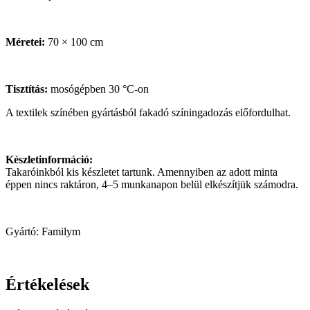
Méretei:
70 × 100 cm
Tisztítás:
mosógépben 30 °C-on
A textilek színében gyártásból fakadó színingadozás előfordulhat.
Készletinformáció:
Takaróinkból kis készletet tartunk. Amennyiben az adott minta
éppen nincs raktáron, 4–5 munkanapon belül elkészítjük számodra.
Gyártó: Familym
Értékelések