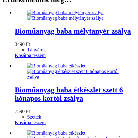
Bioműanyag baba mélytányér zsálya
3490
Ft
Tányérok
Kosárba teszem
Bioműanyag baba étkészlet szett 6
hónapos kortól zsálya
7590
Ft
Szettek
Kosárba teszem