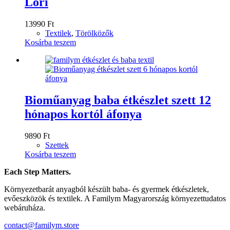
Lóri
13990
Ft
Textilek
,
Törölközők
Kosárba teszem
Bioműanyag baba étkészlet szett 12
hónapos kortól áfonya
9890
Ft
Szettek
Kosárba teszem
Each Step Matters.
Környezetbarát anyagból készült baba- és gyermek étkészletek,
evőeszközök és textilek. A Familym Magyarország környezettudatos
webáruháza.
contact@familym.store