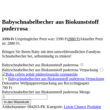
Babyschnabelbecher aus Biokunststoff
puderrosa
3390
Ft
Ursprünglicher Preis war: 3390 Ft
2880
Ft
Aktueller Preis
ist: 2880 Ft.
Bringen Sie Ihrem Baby mit dem umweltfreundlichen Familym-
Schnabelbecher bei, selbstständig zu trinken!
Babyschnabelbecher aus Biokunststoff puderrosa
Babyschnabelbecher aus Biokunststoff puderrosa Verpackung
1
×
Babyschnabelbecher aus Biokunststoff puderrosa Verpackung
Dekorative Wellpappenverpackung aus Recyclingpapier.
700
Ft
Babyschnabelbecher aus Biokunststoff puderrosa Menge
In den Warenkorb
Artikelnummer:
084263-PK
Kategorie:
Letzte Chance Produkte