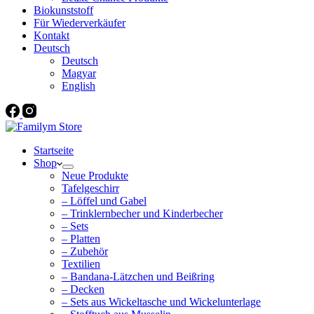
Biokunststoff
Für Wiederverkäufer
Kontakt
Deutsch
Deutsch
Magyar
English
Startseite
Shop
Neue Produkte
Tafelgeschirr
– Löffel und Gabel
– Trinklernbecher und Kinderbecher
– Sets
– Platten
– Zubehör
Textilien
– Bandana-Lätzchen und Beißring
– Decken
– Sets aus Wickeltasche und Wickelunterlage