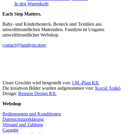
In den Warenkorb
Each Step Matters.
Baby- und Kinderbesteck, Besteck und Textilien aus
umweltfreundlichen Materialien. Familym ist Ungarns
umweltfreundlicher Webshop.
contact@familym.store
Facebook
Instagram
Unser Geschirr wird hergestellt von:
I.M.-Plast Kft.
Die kreativen Bilder wurden aufgenommen von:
Kocsír Anikó
Design:
Remion Design Kft.
Webshop
Bedingungen und Konditionen
Datenschutzerklärung
Versand und Zahlung
Garantie