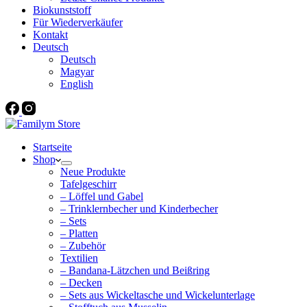
Biokunststoff
Für Wiederverkäufer
Kontakt
Deutsch
Deutsch
Magyar
English
Startseite
Shop
Neue Produkte
Tafelgeschirr
– Löffel und Gabel
– Trinklernbecher und Kinderbecher
– Sets
– Platten
– Zubehör
Textilien
– Bandana-Lätzchen und Beißring
– Decken
– Sets aus Wickeltasche und Wickelunterlage