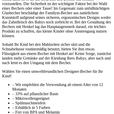
vorzustellen. Die Sicherheit ist der wichtigste Faktor bei der Wahl
eines Bechers oder einer Tasse! Im Gegensatz zum unfallträchtigen
Glasbecher beschädigt der Familym-Becher aus natürlichem
Kunststoff aufgrund seines sicheren, ergonomischen Designs weder
das Zahnfleisch des Babys noch zerbricht er. Bei der Gestaltung des
Bechers mit Henkel lag das Hauptaugenmerk darauf, ein leichtes
Produkt zu schaffen, das kleine Kinder ohne Anstrengung nutzen
können.
Sobald Ihr Kind bei den Mahlzeiten sicher sitzt und die
Schnabeltasse routinemäßig benutzt, bieten Sie ihm etwas
Flüssigkeit aus einem Becher mit Henkel an! Keine Sorge, zunächst
landen mehr Getränke auf der Kleidung Ihres Babys, aber nach und
nach lernt es den Umgang mit dem Becher.
Wählen Sie einen umweltfreundlichen Designer-Becher für Ihr
Kind!
– Wir empfehlen die Verwendung ab einem Alter von 12
Monaten
– 33% auf pflanzlicher Basis
– Mikrowellengeeignet
– Spülmaschinenfest
– Erhältlich in 5 Farben
– Frei von BPA und Melamin