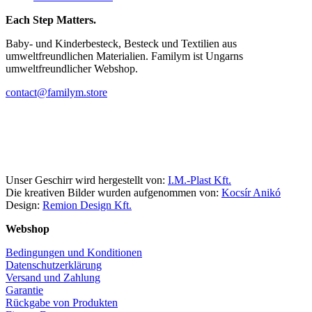
Each Step Matters.
Baby- und Kinderbesteck, Besteck und Textilien aus
umweltfreundlichen Materialien. Familym ist Ungarns
umweltfreundlicher Webshop.
contact@familym.store
Facebook
Instagram
Unser Geschirr wird hergestellt von:
I.M.-Plast Kft.
Die kreativen Bilder wurden aufgenommen von:
Kocsír Anikó
Design:
Remion Design Kft.
Webshop
Bedingungen und Konditionen
Datenschutzerklärung
Versand und Zahlung
Garantie
Rückgabe von Produkten