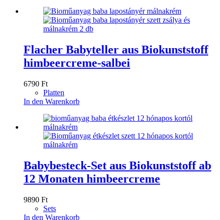
Flacher Babyteller aus Biokunststoff
himbeercreme-salbei
6790
Ft
Platten
In den Warenkorb
Babybesteck-Set aus Biokunststoff ab
12 Monaten himbeercreme
9890
Ft
Sets
In den Warenkorb