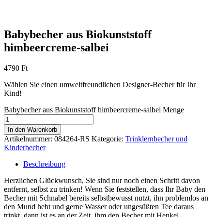
Babybecher aus Biokunststoff
himbeercreme-salbei
4790
Ft
Wählen Sie einen umweltfreundlichen Designer-Becher für Ihr
Kind!
Babybecher aus Biokunststoff himbeercreme-salbei Menge
In den Warenkorb
Artikelnummer:
084264-RS
Kategorie:
Trinklernbecher und
Kinderbecher
Beschreibung
Herzlichen Glückwunsch, Sie sind nur noch einen Schritt davon
entfernt, selbst zu trinken! Wenn Sie feststellen, dass Ihr Baby den
Becher mit Schnabel bereits selbstbewusst nutzt, ihn problemlos an
den Mund hebt und gerne Wasser oder ungesüßten Tee daraus
trinkt, dann ist es an der Zeit, ihm den Becher mit Henkel