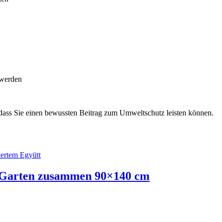
 werden
dass Sie einen bewussten Beitrag zum Umweltschutz leisten können.
r Garten zusammen 90×140 cm