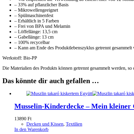
– 33% auf pflanzlicher Basis
– Mikrowellengeeignet
– Spülmaschinenfest
– Erhältlich in 5 Farben
– Frei von BPA und Melamin
– Löffellänge: 13,5 cm
– Gabellänge: 13 cm
– 100% recycelbar
– Kann am Ende des Produktlebenszyklus getrennt gesammelt
Werkstoff: Bio-PP
Die Materialien des Produkts können getrennt gesammelt werden, so 
Das könnte dir auch gefallen …
Musselin-Kinderdecke – Mein kleine
13890
Ft
Decken und Kissen
,
Textilien
In den Warenkorb