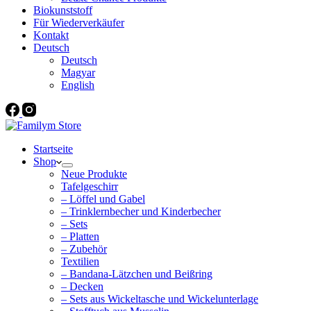
Biokunststoff
Für Wiederverkäufer
Kontakt
Deutsch
Deutsch
Magyar
English
Startseite
Shop
Neue Produkte
Tafelgeschirr
– Löffel und Gabel
– Trinklernbecher und Kinderbecher
– Sets
– Platten
– Zubehör
Textilien
– Bandana-Lätzchen und Beißring
– Decken
– Sets aus Wickeltasche und Wickelunterlage