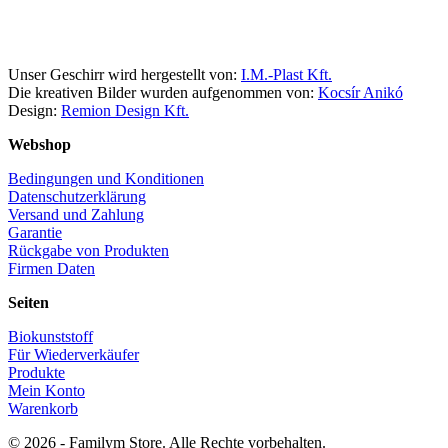
Facebook
Instagram
Unser Geschirr wird hergestellt von:
I.M.-Plast Kft.
Die kreativen Bilder wurden aufgenommen von:
Kocsír Anikó
Design:
Remion Design Kft.
Webshop
Bedingungen und Konditionen
Datenschutzerklärung
Versand und Zahlung
Garantie
Rückgabe von Produkten
Firmen Daten
Seiten
Biokunststoff
Für Wiederverkäufer
Produkte
Mein Konto
Warenkorb
© 2026 - Familym Store. Alle Rechte vorbehalten.