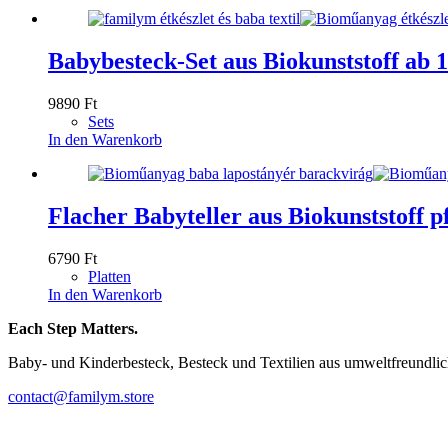
Babybesteck-Set aus Biokunststoff ab
9890
Ft
Sets
In den Warenkorb
Flacher Babyteller aus Biokunststoff p
6790
Ft
Platten
In den Warenkorb
Each Step Matters.
Baby- und Kinderbesteck, Besteck und Textilien aus umweltfreundli
contact@familym.store