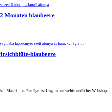
 12 Monaten blaubeere
firsichblüte-blaubeere
chen Materialien. Familym ist Ungarns umweltfreundlicher Webshop.