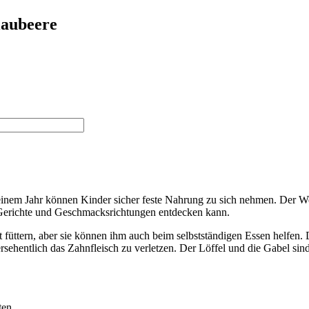
laubeere
em Jahr können Kinder sicher feste Nahrung zu sich nehmen. Der Weg 
e Gerichte und Geschmacksrichtungen entdecken kann.
üttern, aber sie können ihm auch beim selbstständigen Essen helfen. 
rsehentlich das Zahnfleisch zu verletzen. Der Löffel und die Gabel sin
ten