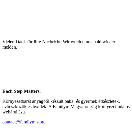
Vielen Dank für Ihre Nachricht. Wir werden uns bald wieder
melden.
Each Step Matters.
Környezetbarát anyagból készült baba- és gyermek étkészletek,
evőeszközök és textilek. A Familym Magyarország környezettudatos
webáruháza.
contact@familym.store