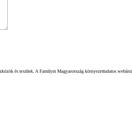
szközök és textilek. A Familym Magyarország környezettudatos webáru