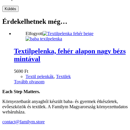
Küldés
Érdekelhetnek még…
Elfogyott
Textilpelenka, fehér alapon nagy bézs
mintával
5690
Ft
Textil pelenkák
,
Textilek
Tovább olvasom
Each Step Matters.
Környezetbarát anyagból készült baba- és gyermek étkészletek,
evőeszközök és textilek. A Familym Magyarország környezettudatos
webáruháza.
contact@familym.store