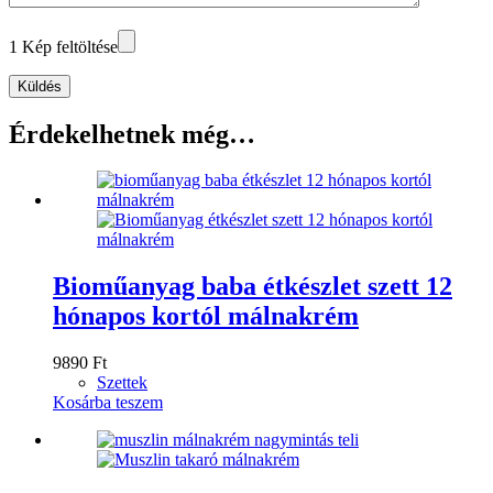
1 Kép feltöltése
Küldés
Érdekelhetnek még…
Bioműanyag baba étkészlet szett 12
hónapos kortól málnakrém
9890
Ft
Szettek
Kosárba teszem