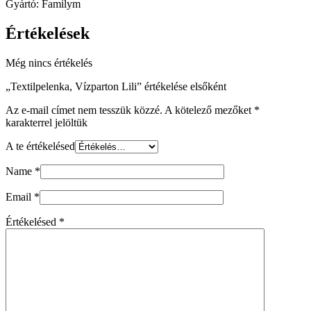
Gyártó: Familym
Értékelések
Még nincs értékelés
„Textilpelenka, Vízparton Lili” értékelése elsőként
Az e-mail címet nem tesszük közzé.
A kötelező mezőket
*
karakterrel jelöltük
A te értékelésed
Name
*
Email
*
Értékelésed
*