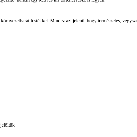
ezetbarát festékkel. Mindez azt jelenti, hogy természetes, vegyszer
jelöltük