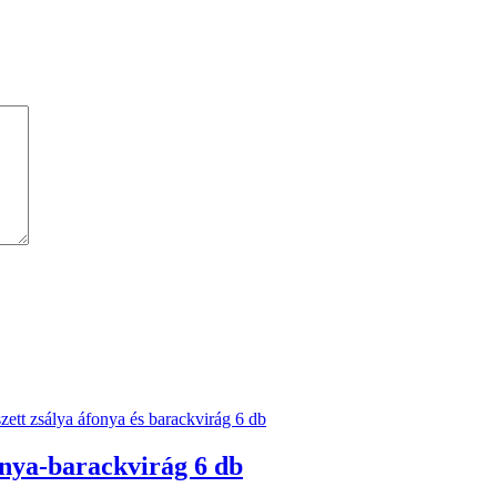
onya-barackvirág 6 db