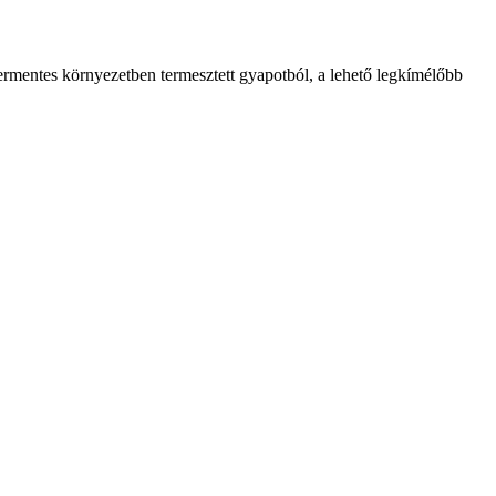
mentes környezetben termesztett gyapotból, a lehető legkímélőbb