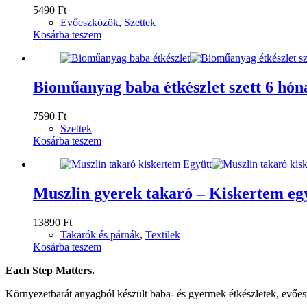
5490
Ft
Evőeszközök
,
Szettek
Kosárba teszem
Bioműanyag baba étkészlet szett 6 hón
7590
Ft
Szettek
Kosárba teszem
Muszlin gyerek takaró – Kiskertem eg
13890
Ft
Takarók és párnák
,
Textilek
Kosárba teszem
Each Step Matters.
Környezetbarát anyagból készült baba- és gyermek étkészletek, evőe