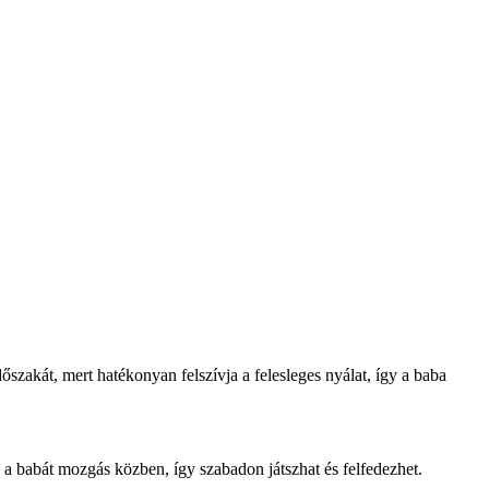
szakát, mert hatékonyan felszívja a felesleges nyálat, így a baba
a babát mozgás közben, így szabadon játszhat és felfedezhet.