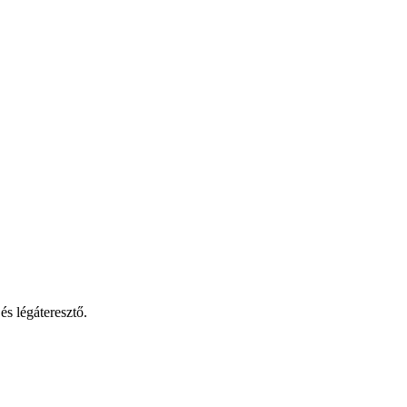
s légáteresztő.