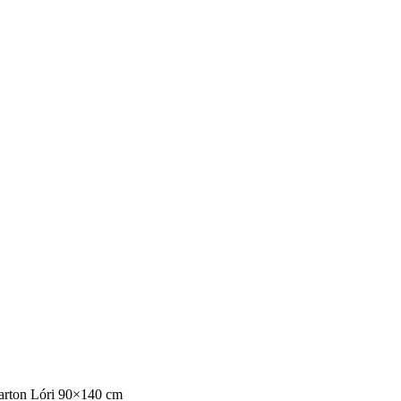
arton Lóri 90×140 cm