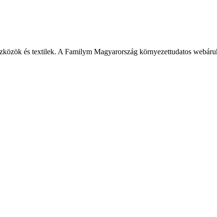
szközök és textilek. A Familym Magyarország környezettudatos webáru