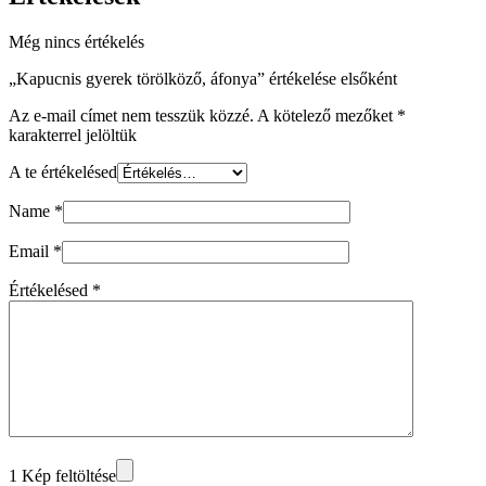
Még nincs értékelés
„Kapucnis gyerek törölköző, áfonya” értékelése elsőként
Az e-mail címet nem tesszük közzé.
A kötelező mezőket
*
karakterrel jelöltük
A te értékelésed
Name
*
Email
*
Értékelésed
*
1 Kép feltöltése