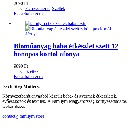
2690
Ft
Evőeszközök
,
Szettek
Kosárba teszem
Bioműanyag baba étkészlet szett 12
hónapos kortól áfonya
9890
Ft
Szettek
Kosárba teszem
Each Step Matters.
Környezetbarát anyagból készült baba- és gyermek étkészletek,
evőeszközök és textilek. A Familym Magyarország környezettudatos
webáruháza.
contact@familym.store