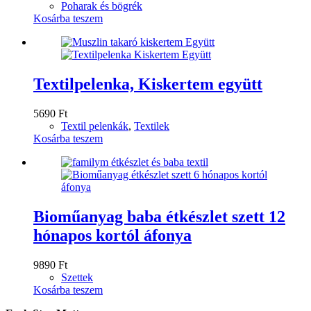
Poharak és bögrék
Kosárba teszem
Textilpelenka, Kiskertem együtt
5690
Ft
Textil pelenkák
,
Textilek
Kosárba teszem
Bioműanyag baba étkészlet szett 12
hónapos kortól áfonya
9890
Ft
Szettek
Kosárba teszem