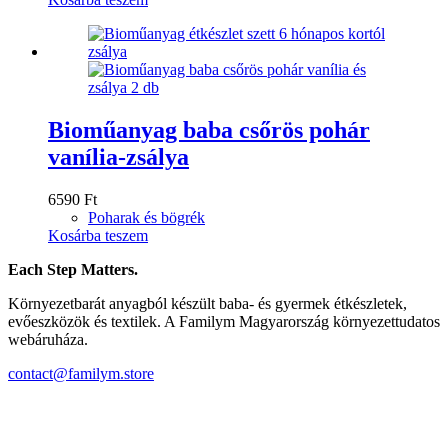
Bioműanyag baba csőrös pohár
vanília-zsálya
6590
Ft
Poharak és bögrék
Kosárba teszem
Each Step Matters.
Környezetbarát anyagból készült baba- és gyermek étkészletek,
evőeszközök és textilek. A Familym Magyarország környezettudatos
webáruháza.
contact@familym.store
Facebook
Instagram