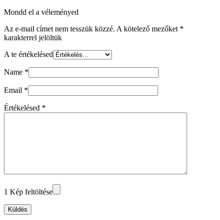
Mondd el a véleményed
Az e-mail címet nem tesszük közzé.
A kötelező mezőket
*
karakterrel jelöltük
A te értékelésed
Name
*
Email
*
Értékelésed
*
1 Kép feltöltése
Küldés