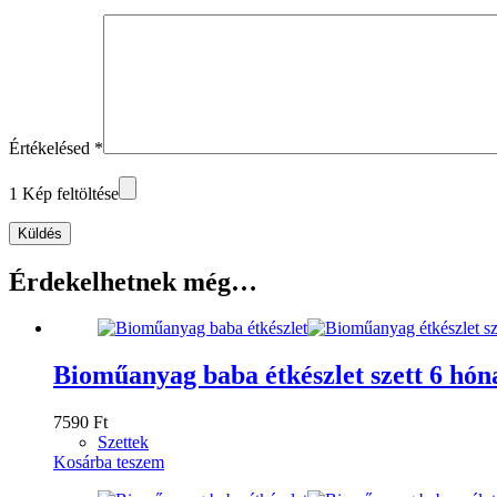
Értékelésed
*
1 Kép feltöltése
Küldés
Érdekelhetnek még…
Bioműanyag baba étkészlet szett 6 hóna
7590
Ft
Szettek
Kosárba teszem