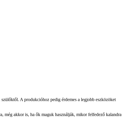
 a szülőktől. A produkcióhoz pedig érdemes a legjobb eszközöket
a, még akkor is, ha ők maguk használják, mikor felfedező kalandra