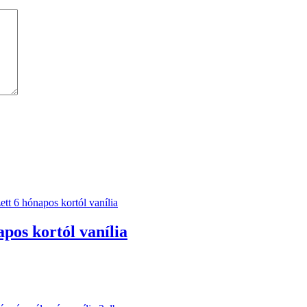
pos kortól vanília