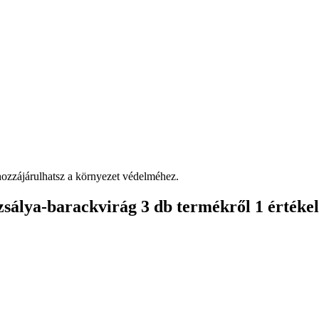
 hozzájárulhatsz a környezet védelméhez.
zsálya-barackvirág 3 db
termékről 1 értékel