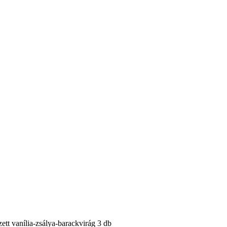
tt vanília-zsálya-barackvirág 3 db