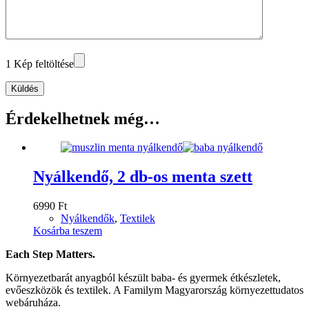
1 Kép feltöltése
Küldés
Érdekelhetnek még…
Nyálkendő, 2 db-os menta szett
6990
Ft
Nyálkendők
,
Textilek
Kosárba teszem
Each Step Matters.
Környezetbarát anyagból készült baba- és gyermek étkészletek,
evőeszközök és textilek. A Familym Magyarország környezettudatos
webáruháza.