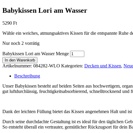
Babykissen Lori am Wasser
5290
Ft
Wähle ein weiches, atmungsaktives Kissen für die entspannte Ruhe 
Nur noch 2 vorrätig
Babykissen Lori am Wasser Menge
In den Warenkorb
Artikelnummer:
084282-WLO
Kategorien:
Decken und Kissen
,
Neue
Beschreibung
Unser Babykissen besteht auf beiden Seiten aus hochwertigem, organis
gut luftdurchlässig, feuchtigkeitsabsorbierend, schnelltrocknend und f
Dank der leichten Füllung bietet das Kissen angenehmen Halt und ist 
Durch seine durchdachte Gestaltung ist es ideal für den täglichen G
So entsteht überall ein vertrauter, gemütlicher Rückzugsort für dein B