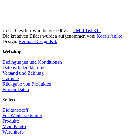
Facebook
Instagram
Unser Geschirr wird hergestellt von:
I.M.-Plast Kft.
Die kreativen Bilder wurden aufgenommen von:
Kocsír Anikó
Design:
Remion Design Kft.
Webshop
Bedingungen und Konditionen
Datenschutzerklärung
Versand und Zahlung
Garantie
Rückgabe von Produkten
Firmen Daten
Seiten
Biokunststoff
Für Wiederverkäufer
Produkte
Mein Konto
Warenkorb