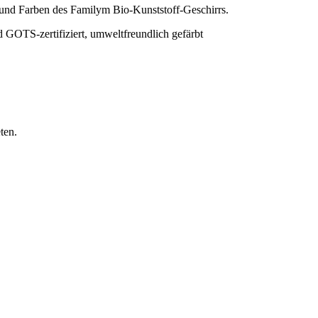
 und Farben des Familym Bio-Kunststoff-Geschirrs.
TS-zertifiziert, umweltfreundlich gefärbt
ten.