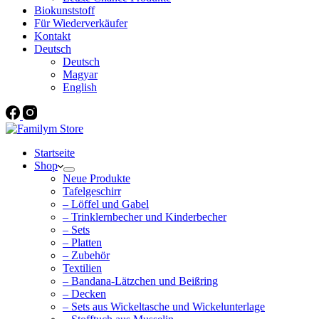
Biokunststoff
Für Wiederverkäufer
Kontakt
Deutsch
Deutsch
Magyar
English
Startseite
Shop
Neue Produkte
Tafelgeschirr
– Löffel und Gabel
– Trinklernbecher und Kinderbecher
– Sets
– Platten
– Zubehör
Textilien
– Bandana-Lätzchen und Beißring
– Decken
– Sets aus Wickeltasche und Wickelunterlage