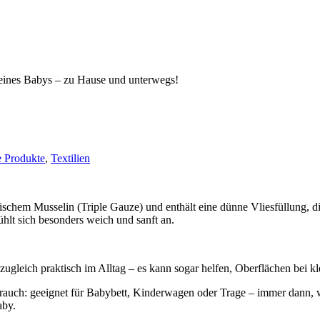
deines Babys – zu Hause und unterwegs!
 Produkte
,
Textilien
chem Musselin (Triple Gauze) und enthält eine dünne Vliesfüllung, die 
ühlt sich besonders weich und sanft an.
zugleich praktisch im Alltag – es kann sogar helfen, Oberflächen bei k
ebrauch: geeignet für Babybett, Kinderwagen oder Trage – immer dann, 
aby.