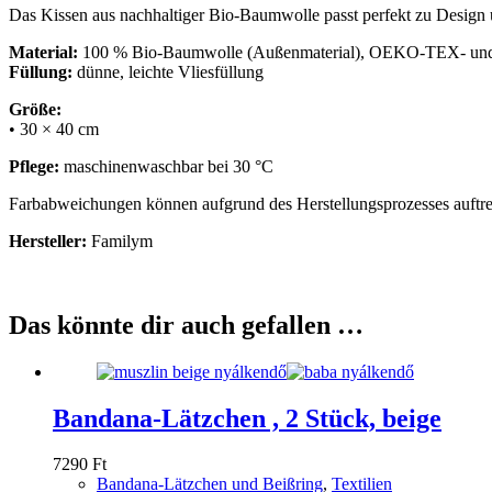
Das Kissen aus nachhaltiger Bio-Baumwolle passt perfekt zu Design
Material:
100 % Bio-Baumwolle (Außenmaterial), OEKO-TEX- und GO
Füllung:
dünne, leichte Vliesfüllung
Größe:
• 30 × 40 cm
Pflege:
maschinenwaschbar bei 30 °C
Farbabweichungen können aufgrund des Herstellungsprozesses auftre
Hersteller:
Familym
Das könnte dir auch gefallen …
Bandana-Lätzchen , 2 Stück, beige
7290
Ft
Bandana-Lätzchen und Beißring
,
Textilien